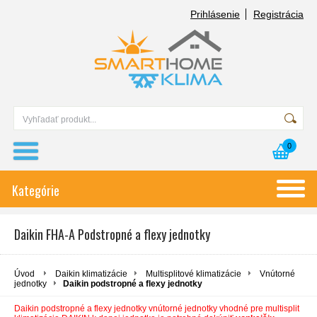
Prihlásenie
Registrácia
0
Kategórie
Daikin FHA-A Podstropné a flexy jednotky
Úvod
Daikin klimatizácie
Multisplitové klimatizácie
Vnútorné
jednotky
Daikin podstropné a flexy jednotky
Daikin podstropné a flexy jednotky vnútorné jednotky vhodné pre multisplit