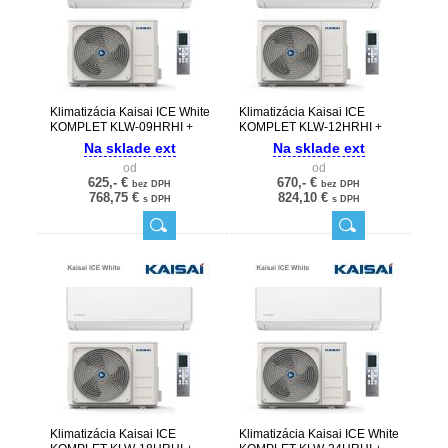
Klimatizácia Kaisai ICE White
Klimatizácia Kaisai ICE
KOMPLET KLW-09HRHI +
KOMPLET KLW-12HRHI +
KLW-09HRHO
KLW-12HRHO - 3,5kW
Na sklade ext
Na sklade ext
od
od
625,- €
670,- €
bez DPH
bez DPH
768,75 €
824,10 €
s DPH
s DPH
Klimatizácia Kaisai ICE
Klimatizácia Kaisai ICE White