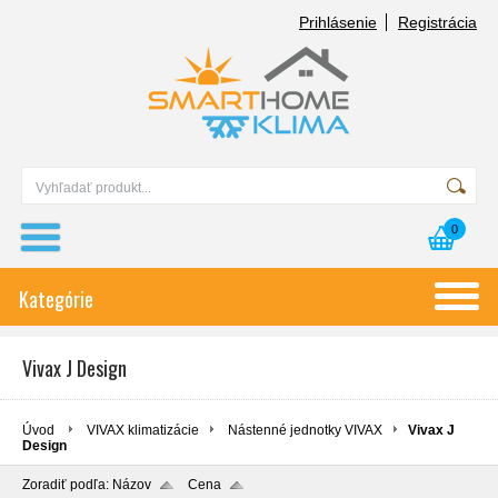
Prihlásenie
Registrácia
0
Kategórie
Vivax J Design
Úvod
VIVAX klimatizácie
Nástenné jednotky VIVAX
Vivax J
Design
Zoradiť podľa:
Názov
Cena