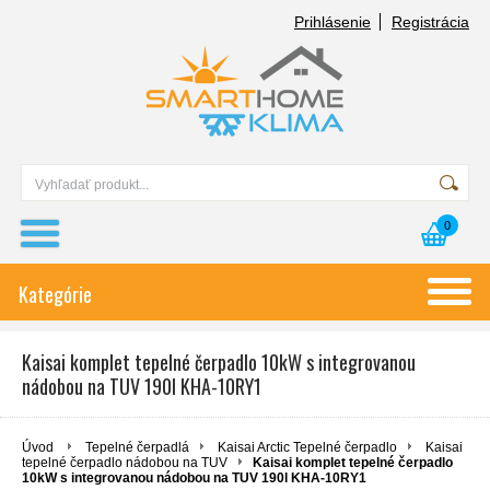
Prihlásenie
Registrácia
0
Kategórie
Kaisai komplet tepelné čerpadlo 10kW s integrovanou
nádobou na TUV 190l KHA-10RY1
Úvod
Tepelné čerpadlá
Kaisai Arctic Tepelné čerpadlo
Kaisai
tepelné čerpadlo nádobou na TUV
Kaisai komplet tepelné čerpadlo
10kW s integrovanou nádobou na TUV 190l KHA-10RY1